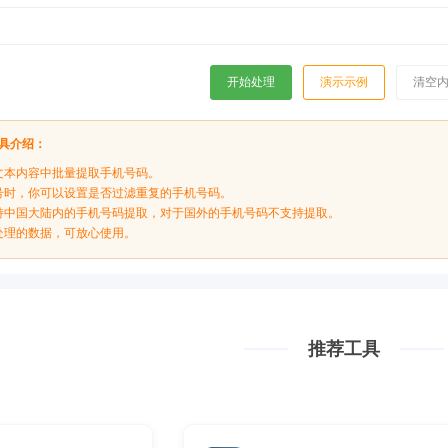
开始处理
演示示例
清空
具介绍：
文本内容中批量提取手机号码。
号时，你可以设置是否过滤重复的手机号码。
持中国大陆内的手机号码提取，对于国外的手机号码不支持提取。
处理的数据，可放心使用。
推荐工具