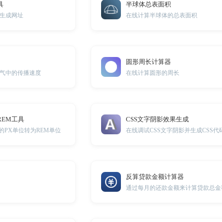
具
半球体总表面积
生成网址
在线计算半球体的总表面积
圆形周长计算器
气中的传播速度
在线计算圆形的周长
REM工具
CSS文字阴影效果生成
的PX单位转为REM单位
在线调试CSS文字阴影并生成CSS代
反算贷款金额计算器
通过每月的还款金额来计算贷款总金