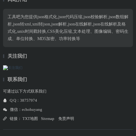
工具吧为您提供json格式化,json代码压缩,json校验解析,json数组解
析,json转xml,xml转json,json解析,json在线解析,json在线解析及格
式化,unix时间戳转换,CSS美化压缩,文本处理、图像编辑、密码生
成、单位转换、MD5加密、功率转换等
关注我们
联系我们
可通过以下方式联系我们
Q Q：38757974
微信：echohuyang
链接：
TXT地图
Sitemap
免责声明