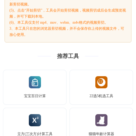
新剪切视频。
(5)、点击“开始剪切”，工具会开始剪切视频，视频剪切成后会生成预览视
频，并可下载到本地。
(6)、本工具仅支付 mp4、mov、webm、m4v格式的视频剪切。
3、本工具只在您的浏览器剪切视频，并不会保存你上传的视频文件，可
放心使用。
推荐工具
宝宝百日计算
22选5机选工具
立方(三次方)计算工具
猫猫年龄计算器