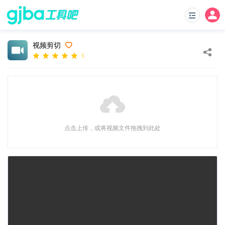
视频剪切
5
点击上传，或将视频文件拖拽到此处