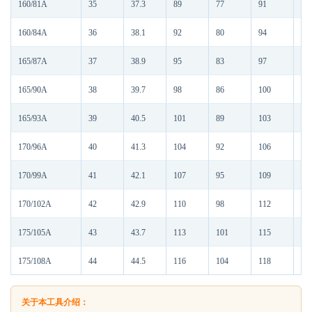
160/81A
35
37.3
89
77
91
61
160/84A
36
38.1
92
80
94
61
165/87A
37
38.9
95
83
97
63
165/90A
38
39.7
98
86
100
63
165/93A
39
40.5
101
89
103
63
170/96A
40
41.3
104
92
106
65
170/99A
41
42.1
107
95
109
65
170/102A
42
42.9
110
98
112
65
175/105A
43
43.7
113
101
115
67
175/108A
44
44.5
116
104
118
67
关于本工具介绍：