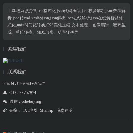
工具吧为您提供json格式化,json代码压缩,json校验解析,json数组解
析,json转xml,xml转json,json解析,json在线解析,json在线解析及格
式化,unix时间戳转换,CSS美化压缩,文本处理、图像编辑、密码生
成、单位转换、MD5加密、功率转换等
关注我们
联系我们
可通过以下方式联系我们
Q Q：38757974
微信：echohuyang
链接：
TXT地图
Sitemap
免责声明