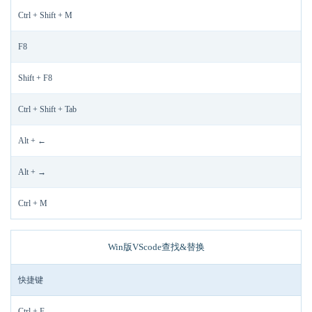
Ctrl + Shift + M
F8
Shift + F8
Ctrl + Shift + Tab
Alt + ←
Alt + →
Ctrl + M
Win版VScode查找&替换
快捷键
Ctrl + F