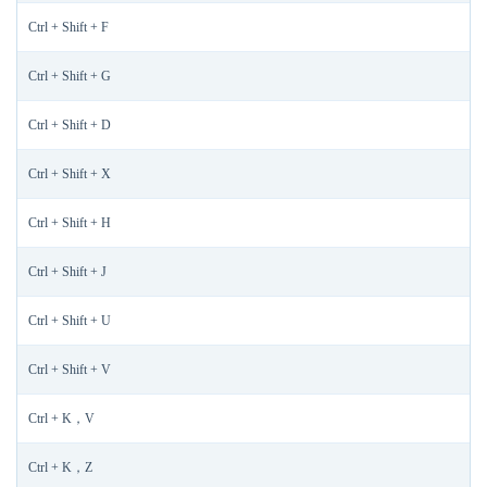
Ctrl + Shift + F
Ctrl + Shift + G
Ctrl + Shift + D
Ctrl + Shift + X
Ctrl + Shift + H
Ctrl + Shift + J
Ctrl + Shift + U
Ctrl + Shift + V
Ctrl + K，V
Ctrl + K，Z