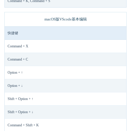
Command + K, Command + S
macOS版VScode基本编辑
快捷键
Command + X
Command + C
Option + ↑
Option + ↓
Shift + Option + ↑
Shift + Option + ↓
Command + Shift + K