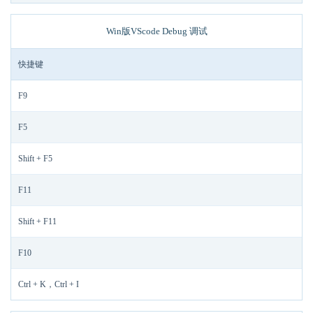
Win版VScode Debug 调试
快捷键
F9
F5
Shift + F5
F11
Shift + F11
F10
Ctrl + K，Ctrl + I