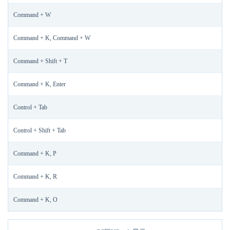
Command + W
Command + K, Command + W
Command + Shift + T
Command + K, Enter
Control + Tab
Control + Shift + Tab
Command + K, P
Command + K, R
Command + K, O