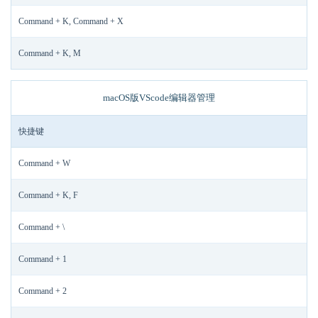
Command + K, Command + X
Command + K, M
macOS版VScode编辑器管理
快捷键
Command + W
Command + K, F
Command + \
Command + 1
Command + 2