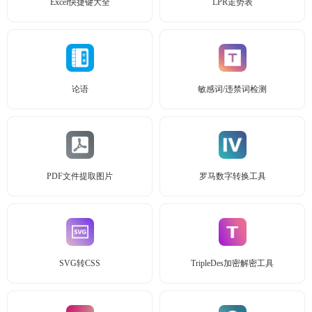
Excel快捷键大全
LPR走势表
论语
敏感词/违禁词检测
PDF文件提取图片
罗马数字转换工具
SVG转CSS
TripleDes加密解密工具