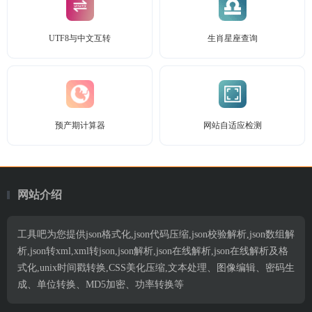
UTF8与中文互转
生肖星座查询
预产期计算器
网站自适应检测
网站介绍
工具吧为您提供json格式化,json代码压缩,json校验解析,json数组解
析,json转xml,xml转json,json解析,json在线解析,json在线解析及格
式化,unix时间戳转换,CSS美化压缩,文本处理、图像编辑、密码生
成、单位转换、MD5加密、功率转换等