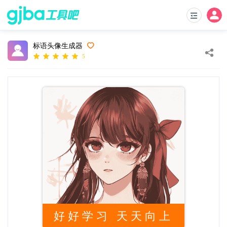
标语头像生成器
5
好好学习 天天向上