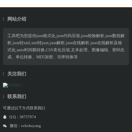
网站介绍
工具吧为您提供json格式化,json代码压缩,json校验解析,json数组解
析,json转xml,xml转json,json解析,json在线解析,json在线解析及格
式化,unix时间戳转换,CSS美化压缩,文本处理、图像编辑、密码生
成、单位转换、MD5加密、功率转换等
关注我们
联系我们
可通过以下方式联系我们
Q Q：38757974
微信：echohuyang