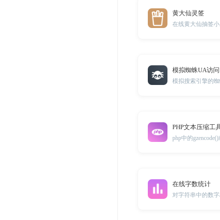
黄大仙灵签
在线黄大仙抽签小
模拟蜘蛛UA访
PHP文本压缩工
在线字数统计