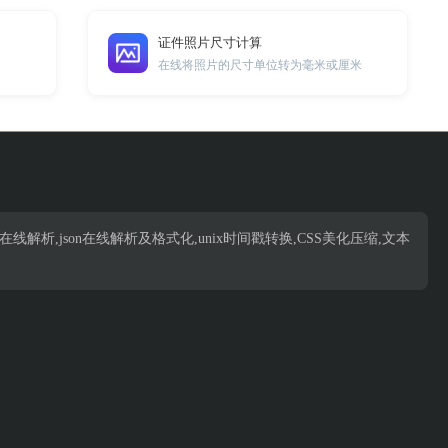
证件照片尺寸计算
在线将照片的尺寸单位转为毫米或厘米
析,json在线解析,json在线解析及格式化,unix时间戳转换,CSS美化压缩,文本