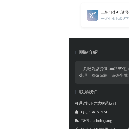
上标/下标电话
一键生成上标或下
网站介绍
工具吧为您提供json格式化,jso
处理、图像编辑、密码生成
联系我们
可通过以下方式联系我们
Q Q：38757974
微信：echohuyang