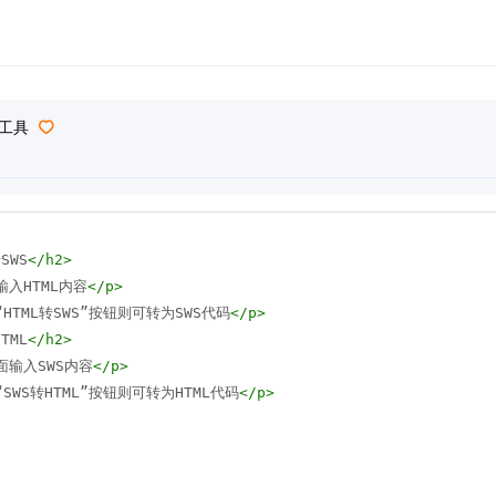
转工具
SWS
</
h2
>
输入HTML内容
</
p
>
HTML转SWS”按钮则可转为SWS代码
</
p
>
TML
</
h2
>
面输入SWS内容
</
p
>
SWS转HTML”按钮则可转为HTML代码
</
p
>