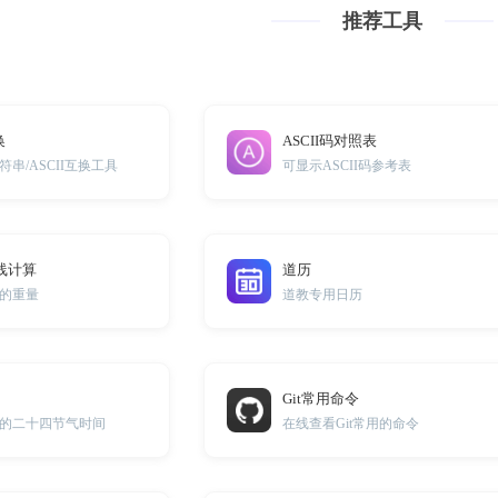
推荐工具
换
ASCII码对照表
串/ASCII互换工具
可显示ASCII码参考表
线计算
道历
的重量
道教专用日历
Git常用命令
的二十四节气时间
在线查看Git常用的命令