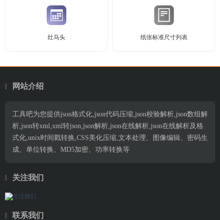
灶马头
纸张标准尺寸列表
网站介绍
工具吧为您提供json格式化,json代码压缩,json校验解析,json数组解
析,json转xml,xml转json,json解析,json在线解析,json在线解析及格
式化,unix时间戳转换,CSS美化压缩,文本处理、图像编辑、密码生
成、单位转换、MD5加密、功率转换等
关注我们
联系我们