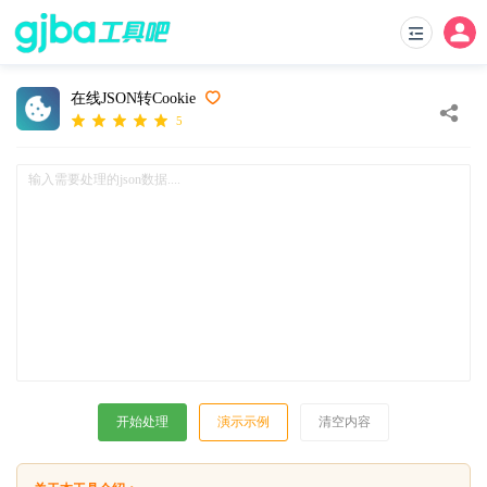
在线JSON转Cookie
5
开始处理
演示示例
清空内容