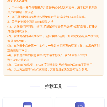
关于本工具介绍：
1、Cookie是一种存储在用户浏览器中的小型文本文件，用于记录和跟踪
用户在网站上的活动。
2、本工具可以将json数据按照键值对的方式转为Cookie字符串。
3、关于浏览器中网站cookis获取方法：
(1)、浏览器打开网站，按“F12”或鼠标右击菜单选择“检查”选项，打开浏
览器的调试面板。
(2)、在浏览器的调试面板中，选择“网络”选项，如果浏览器是英文模式则
选择“network”。
(3)、在列表中点击第一个文件，一般是当前网页的页面名称，如果内容则
重新刷新下网页。
(4)、在右边弹出的信息表中寻找“请求标头”，在“请求标头”中找
到"Cookie"信息项。
(5)、“Cookie”信息项，右边的字符串则为网站当前的Cookis字符串了。
(6)、以上方法基于“edge”浏览器，其它品牌的浏览器可做为参考。
推荐工具