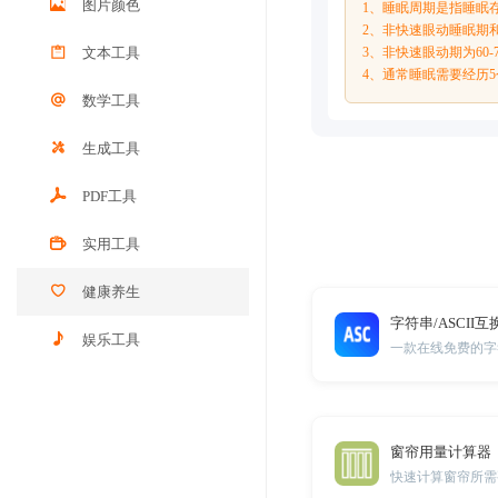
图片颜色
1、睡眠周期是指睡眠
2、非快速眼动睡眠期和
文本工具
3、非快速眼动期为60-
4、通常睡眠需要经历
数学工具
生成工具
PDF工具
实用工具
健康养生
字符串/ASCII互
娱乐工具
一款在线免费的字符
窗帘用量计算器
快速计算窗帘所需