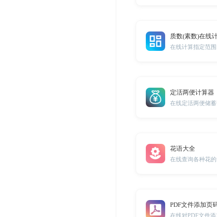
质数(素数)在线
在线计算指定范围
定活两便计算器
在线定活两便储蓄
花语大全
在线查询各种花的
PDF文件添加页
在线对PDF文件