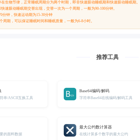
存在生物节律，正常睡眠周期分为两个时期，即非快速眼动睡眠期和快速眼动睡眠期。
快速眼动睡眠期交替出现，交替一次为一个周期，一般为90-100分钟。
70分钟，快速运动期为15-30分钟
5个周期，可以保证睡眠时间和睡眠质量，一般为6-8小时。
推荐工具
换
Base64编码/解码
串/ASCII互换工具
字符串Base64在线编码/解码工具
最大公约数计算器
要的面料数据
在线计算多个数字的最大公约