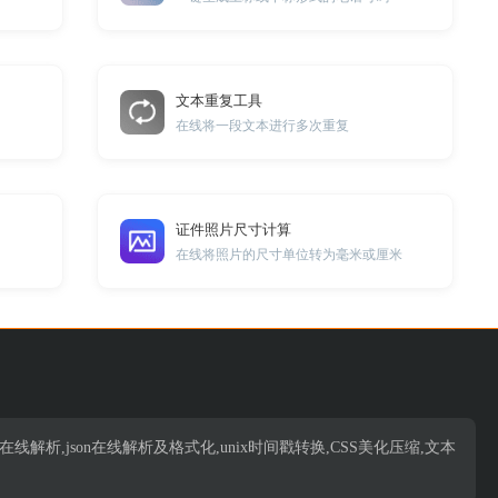
文本重复工具
在线将一段文本进行多次重复
证件照片尺寸计算
在线将照片的尺寸单位转为毫米或厘米
析,json在线解析,json在线解析及格式化,unix时间戳转换,CSS美化压缩,文本