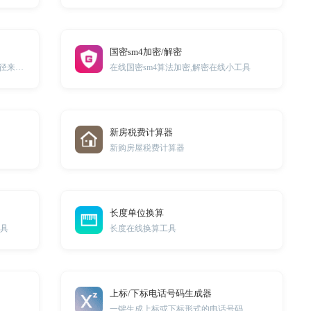
国密sm4加密/解密
在线通过压力，钢球直径以及压痕直径来计算布氏硬度
在线国密sm4算法加密,解密在线小工具
新房税费计算器
新购房屋税费计算器
长度单位换算
工具
长度在线换算工具
上标/下标电话号码生成器
一键生成上标或下标形式的电话号码