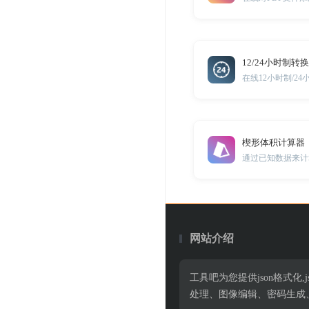
12/24小时制转换
在线12小时制/2
楔形体积计算器
通过已知数据来计
网站介绍
工具吧为您提供json格式化,jso
处理、图像编辑、密码生成