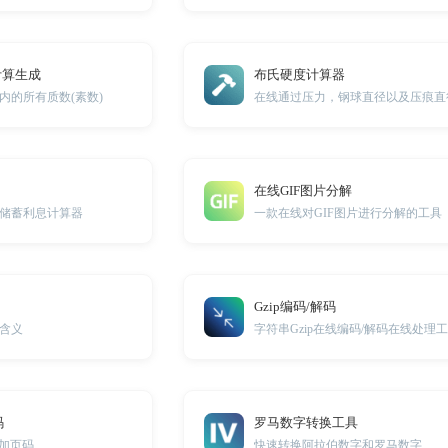
计算生成
布氏硬度计算器
内的所有质数(素数)
在线GIF图片分解
储蓄利息计算器
一款在线对GIF图片进行分解的工具
Gzip编码/解码
含义
字符串Gzip在线编码/解码在线处理
码
罗马数字转换工具
添加页码
快速转换阿拉伯数字和罗马数字