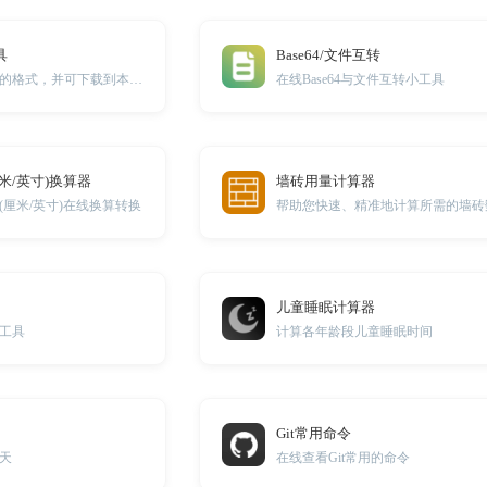
具
Base64/文件互转
在线批量转换音频的格式，并可下载到本地。
在线Base64与文件互转小工具
米/英寸)换算器
墙砖用量计算器
(厘米/英寸)在线换算转换
帮助您快速、精准地计算所需的墙砖
儿童睡眠计算器
工具
计算各年龄段儿童睡眠时间
Git常用命令
天
在线查看Git常用的命令