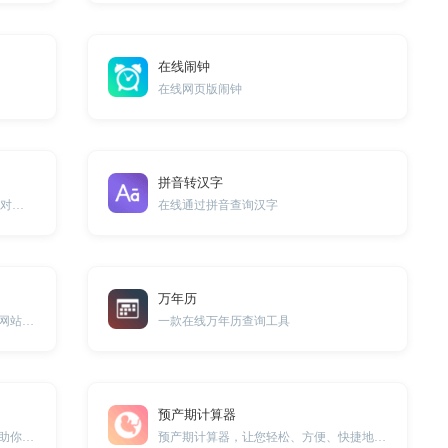
在线闹钟
在线网页版闹钟
拼音转汉字
php中的gzencode()或gzcompress()函数对文本进行压缩
在线通过拼音查询汉字
万年历
给网站添加一个桌面快捷方式，方便网站访问
一款在线万年历查询工具
预产期计算器
本工具涵盖了各种科目的小问题，帮助你解答各种小知识。
预产期计算器，让您轻松、方便、快捷地进行准确预产期计算