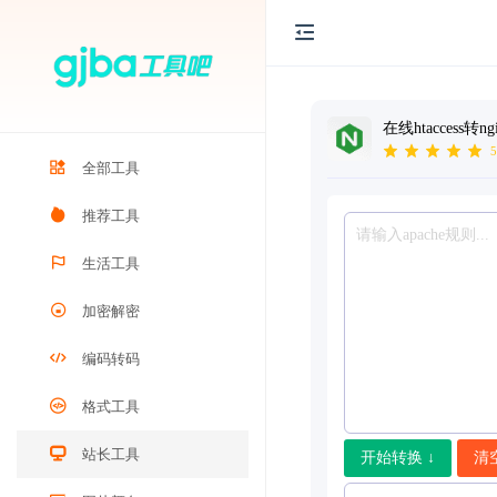
在线htaccess转n
5
全部工具
推荐工具
生活工具
加密解密
编码转码
格式工具
站长工具
开始转换 ↓
清