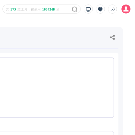
共
573
款工具，被使用
1064348
次