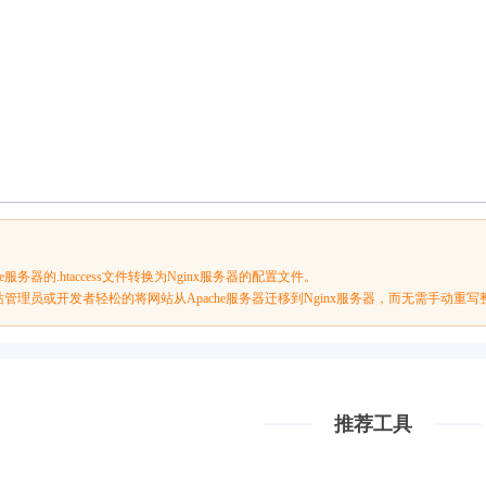
e服务器的.htaccess文件转换为Nginx服务器的配置文件。
管理员或开发者轻松的将网站从Apache服务器迁移到Nginx服务器，而无需手动重
推荐工具