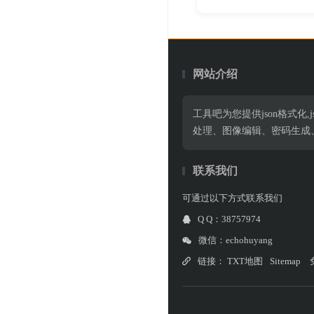
网站介绍
工具吧为您提供json格式化,jso
处理、图像编辑、密码生成
联系我们
可通过以下方式联系我们
Q Q：38757974
微信：echohuyang
链接：
TXT地图
Sitemap