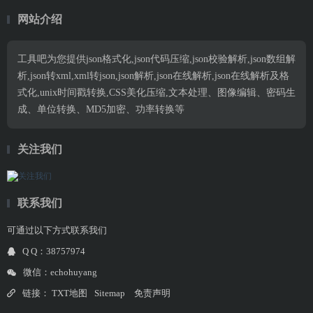
网站介绍
工具吧为您提供json格式化,json代码压缩,json校验解析,json数组解
析,json转xml,xml转json,json解析,json在线解析,json在线解析及格
式化,unix时间戳转换,CSS美化压缩,文本处理、图像编辑、密码生
成、单位转换、MD5加密、功率转换等
关注我们
联系我们
可通过以下方式联系我们
Q Q：38757974
微信：echohuyang
链接：
TXT地图
Sitemap
免责声明