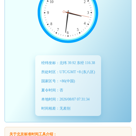
10
2
3
9
4
8
7
5
6
经纬坐标：北纬 39.92 东经 116.38
所处时区：UTC/GMT +8 (东八区)
国家区号：+86(中国)
夏令时间：否
本地时间：
2026/08/07 07:31:35
时间相差：
无差别
关于北京标准时间工具介绍：