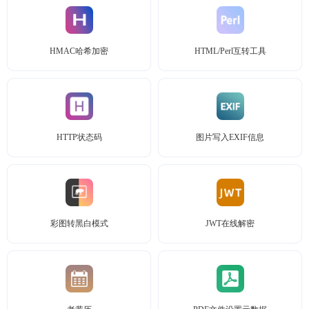
HMAC哈希加密
HTML/Perl互转工具
HTTP状态码
图片写入EXIF信息
彩图转黑白模式
JWT在线解密