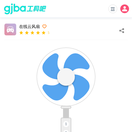
在线云风扇
5
1