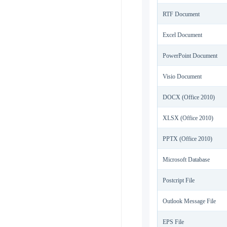
RTF Document
Excel Document
PowerPoint Document
Visio Document
DOCX (Office 2010)
XLSX (Office 2010)
PPTX (Office 2010)
Microsoft Database
Postcript File
Outlook Message File
EPS File