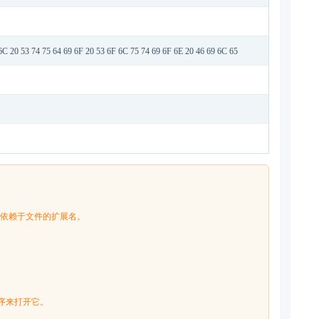
6C 20 53 74 75 64 69 6F 20 53 6F 6C 75 74 69 6F 6E 20 46 69 6C 65
必依赖于文件的扩展名。
序来打开它。