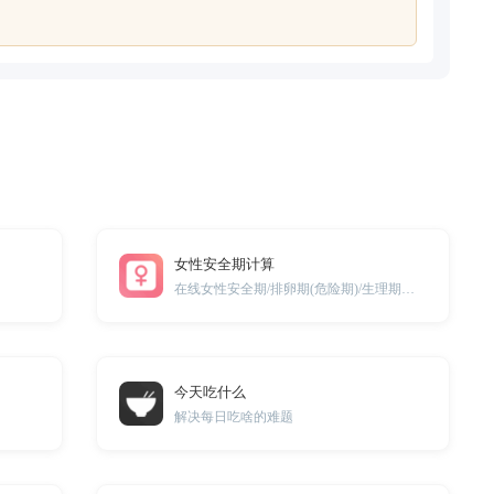
女性安全期计算
在线女性安全期/排卵期(危险期)/生理期计算工具
今天吃什么
解决每日吃啥的难题