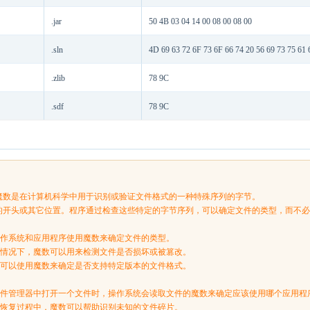
.jar
50 4B 03 04 14 00 08 00 08 00
.sln
4D 69 63 72 6F 73 6F 66 74 20 56 69 73 75 61 
.zlib
78 9C
.sdf
78 9C
es：又称魔数是在计算机科学中用于识别或验证文件格式的一种特殊序列的字节。
的开头或其它位置。程序通过检查这些特定的字节序列，可以确定文件的类型，而不
：操作系统和应用程序使用魔数来确定文件的类型。
某些情况下，魔数可以用来检测文件是否损坏或被篡改。
软件可以使用魔数来确定是否支持特定版本的文件格式。
在文件管理器中打开一个文件时，操作系统会读取文件的魔数来确定应该使用哪个应用程
数据恢复过程中，魔数可以帮助识别未知的文件碎片。