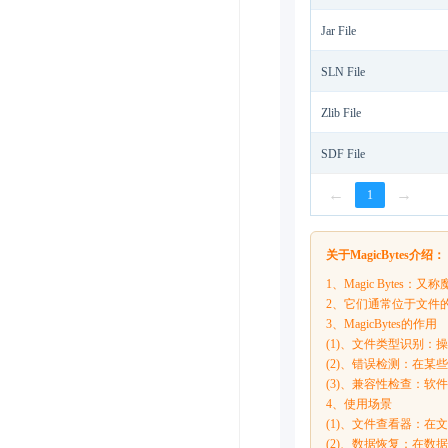
Jar File
SLN File
Zlib File
SDF File
←
→
1
关于MagicBytes介绍：
1、Magic Byt
2、它们通常位于文件
3、MagicBytes的作用
(1)、文件类型识别
(2)、错误检测：在
(3)、兼容性检查：
4、使用场景
(1)、文件查看器：
(2)、数据恢复：在