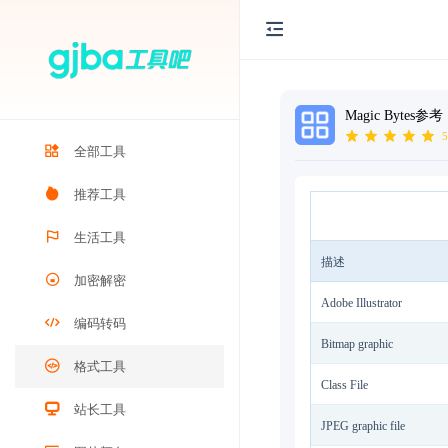
Magic Bytes参考
5
全部工具
推荐工具
生活工具
描述
加密解密
Adobe Illustrator
编码转码
Bitmap graphic
格式工具
Class File
站长工具
JPEG graphic file