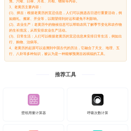
煞、六曜、日禄、月名、月相、物候等内容。
3、老黄历主要内容：
(1)、择吉：根据老黄历的宜忌信息，人们可以挑选吉日进行重要活动，例
如婚礼、搬家、开业等，以期望得到好运和避免不利影响。
(2)、农业生产：老黄历中的物候信息可以帮助农民了解季节变化和农作物
的生长情况，从而安排农业生产活动。
(3)、日常生活：人们可以根据老黄历的宜忌信息来安排日常生活，例如出
行、购物、治病等。
4、老黄历的起源可以追溯到中国古代的历法，它融合了天文、地理、五
行、八卦等多种知识，被认为是一种能够预测吉凶祸福的工具。
推荐工具
壁纸用量计算器
呼吸次数计算