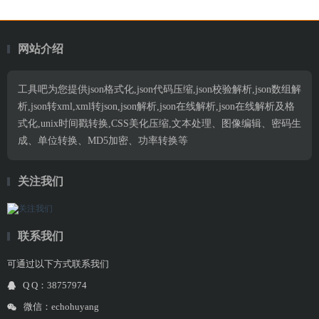
网站介绍
工具吧为您提供json格式化,json代码压缩,json校验解析,json数组解
析,json转xml,xml转json,json解析,json在线解析,json在线解析及格
式化,unix时间戳转换,CSS美化压缩,文本处理、图像编辑、密码生
成、单位转换、MD5加密、功率转换等
关注我们
联系我们
可通过以下方式联系我们
Q Q：38757974
微信：echohuyang