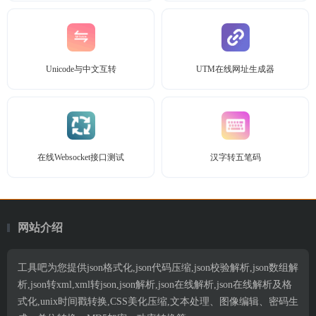
Unicode与中文互转
UTM在线网址生成器
在线Websocket接口测试
汉字转五笔码
网站介绍
工具吧为您提供json格式化,json代码压缩,json校验解析,json数组解
析,json转xml,xml转json,json解析,json在线解析,json在线解析及格
式化,unix时间戳转换,CSS美化压缩,文本处理、图像编辑、密码生