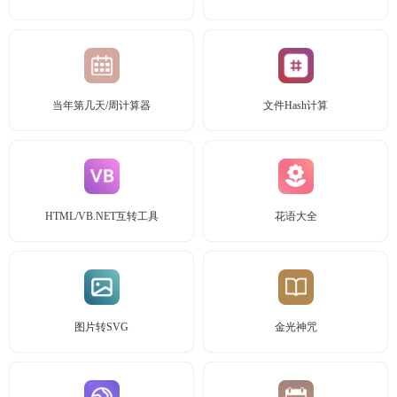
当年第几天/周计算器
文件Hash计算
HTML/VB.NET互转工具
花语大全
图片转SVG
金光神咒