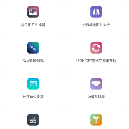
占位图片生成器
交通标志图片大全
Gzip编码/解码
JSON/GET请求字符串互转
长度单位换算
内裤尺码表