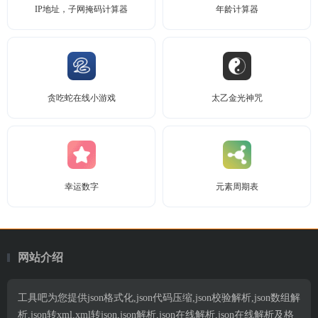
IP地址，子网掩码计算器
年龄计算器
贪吃蛇在线小游戏
太乙金光神咒
幸运数字
元素周期表
网站介绍
工具吧为您提供json格式化,json代码压缩,json校验解析,json数组解
析,json转xml,xml转json,json解析,json在线解析,json在线解析及格