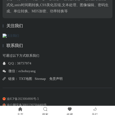
式化,unix时间戳转换,CSS美化压缩,文本处理、图像编辑、密码生
成、单位转换、MD5加密、功率转换等
关注我们
联系我们
可通过以下方式联系我们
Q Q：38757974
微信：echohuyang
链接：
TXT地图
Sitemap
免责声明
渝ICP备2023004906号-5
渝公网安备50011202504460号
主页
搜索
收藏
关灯