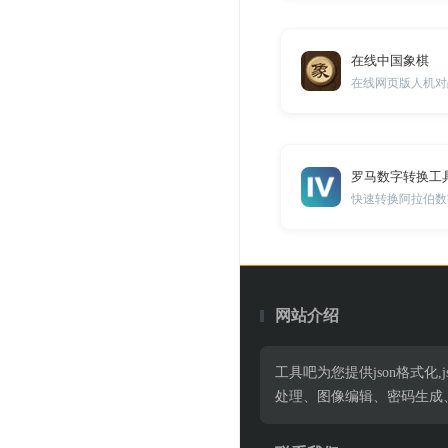
在线中国象棋
在线网页版人机对
罗马数字转换工
快速转换阿拉伯数
网站介绍
工具吧为您提供json格式化,jso
处理、图像编辑、密码生成