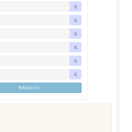
元
元
元
元
元
元
查看还款计划