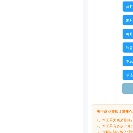
首月
末月
每月
利息
本息
节省
关于商业贷款计算器介
1、本工具为商来贷款
2、本工具有多少计算
3、你可以轻松输入贷