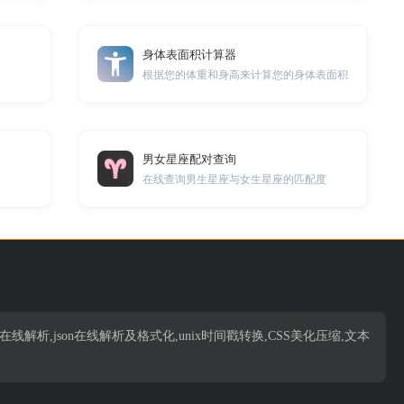
身体表面积计算器
根据您的体重和身高来计算您的身体表面积
男女星座配对查询
在线查询男生星座与女生星座的匹配度
析,json在线解析,json在线解析及格式化,unix时间戳转换,CSS美化压缩,文本