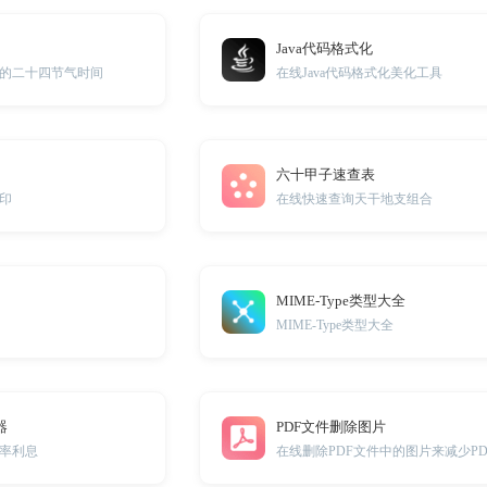
Java代码格式化
的二十四节气时间
在线Java代码格式化美化工具
六十甲子速查表
印
在线快速查询天干地支组合
MIME-Type类型大全
MIME-Type类型大全
器
PDF文件删除图片
率利息