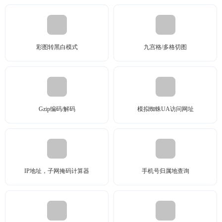
彩图转黑白模式
九宫格/多格切图
Gzip编码/解码
模拟蜘蛛UA访问网址
IP地址，子网掩码计算器
手机号归属地查询