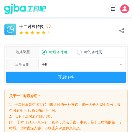
十二时辰转换
5
选择类型
时辰转时间
时间转时辰
出生日期
开启转换
关于十二时辰介绍：
1、十二时辰是中国古代用来计时的一种方式，将一天分为12个等分，每
个时辰相当于现代的两个小时。
2、以下十二时辰详细介绍：
(1)、子时（23:00-00:59）：夜半，又名子夜、中夜，是十二时辰的第一个
时辰。此时夜深人静，万物进入深度休息状态。