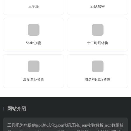
三字经
SHA加密
Shake加密
十二时辰转换
温度单位换算
域名WHIOS查询
网站介绍
工具吧为您提供json格式化,json代码压缩,json校验解析,json数组解