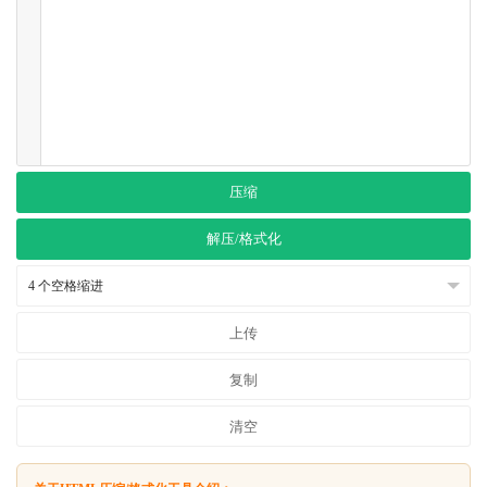
压缩
解压/格式化
上传
复制
清空