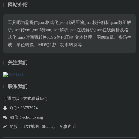
网站介绍
工具吧为您提供json格式化,json代码压缩,json校验解析,json数组解
析,json转xml,xml转json,json解析,json在线解析,json在线解析及格
式化,unix时间戳转换,CSS美化压缩,文本处理、图像编辑、密码生
成、单位转换、MD5加密、功率转换等
关注我们
联系我们
可通过以下方式联系我们
Q Q：38757974
微信：echohuyang
链接：
TXT地图
Sitemap
免责声明