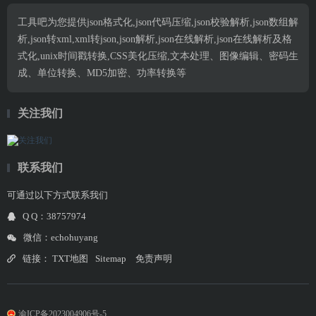
工具吧为您提供json格式化,json代码压缩,json校验解析,json数组解
析,json转xml,xml转json,json解析,json在线解析,json在线解析及格
式化,unix时间戳转换,CSS美化压缩,文本处理、图像编辑、密码生
成、单位转换、MD5加密、功率转换等
关注我们
联系我们
可通过以下方式联系我们
Q Q：38757974
微信：echohuyang
链接：
TXT地图
Sitemap
免责声明
渝ICP备2023004906号-5