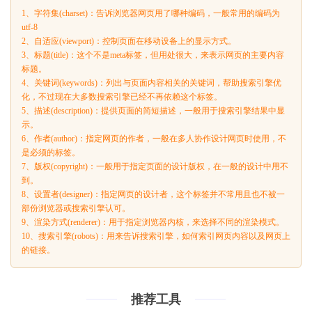
1、字符集(charset)：告诉浏览器网页用了哪种编码，一般常用的编码为
utf-8
2、自适应(viewport)：控制页面在移动设备上的显示方式。
3、标题(title)：这个不是meta标签，但用处很大，来表示网页的主要内容
标题。
4、关键词(keywords)：列出与页面内容相关的关键词，帮助搜索引擎优
化，不过现在大多数搜索引擎已经不再依赖这个标签。
5、描述(description)：提供页面的简短描述，一般用于搜索引擎结果中显
示。
6、作者(author)：指定网页的作者，一般在多人协作设计网页时使用，不
是必须的标签。
7、版权(copyright)：一般用于指定页面的设计版权，在一般的设计中用不
到。
8、设置者(designer)：指定网页的设计者，这个标签并不常用且也不被一
部份浏览器或搜索引擎认可。
9、渲染方式(renderer)：用于指定浏览器内核，来选择不同的渲染模式。
10、搜索引擎(robots)：用来告诉搜索引擎，如何索引网页内容以及网页上
的链接。
推荐工具