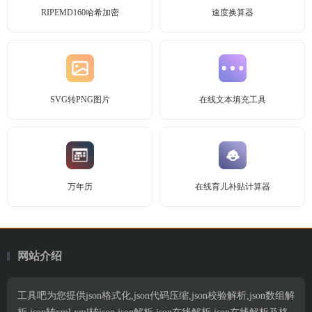
RIPEMD160哈希加密
速度换算器
SVG转PNG图片
在线文本填充工具
万年历
在线育儿补贴计算器
网站介绍
工具吧为您提供json格式化,json代码压缩,json校验解析,json数组解