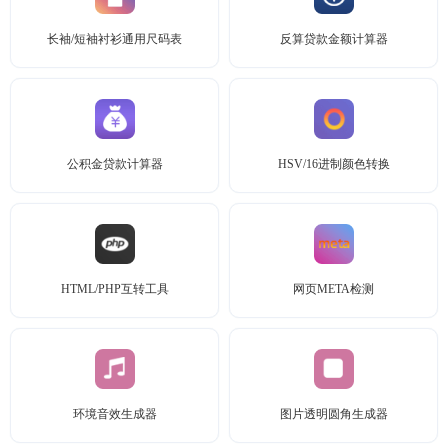
长袖/短袖衬衫通用尺码表
反算贷款金额计算器
公积金贷款计算器
HSV/16进制颜色转换
HTML/PHP互转工具
网页META检测
环境音效生成器
图片透明圆角生成器