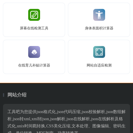
屏幕在线检测工具
身体表面积计算器
在线育儿补贴计算器
网站自适应检测
网站介绍
工具吧为您提供json格式化,json代码压缩,json校验解析,json数组解
析,json转xml,xml转json,json解析,json在线解析,json在线解析及格
式化,unix时间戳转换,CSS美化压缩,文本处理、图像编辑、密码生