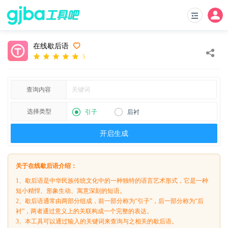
在线歇后语
5
查询内容
选择类型
引子
后衬
开启生成
关于在线歇后语介绍：
1、歇后语是中华民族传统文化中的一种独特的语言艺术形式，它是一种
短小精悍、形象生动、寓意深刻的短语。
2、歇后语通常由两部分组成，前一部分称为“引子”，后一部分称为“后
衬”，两者通过意义上的关联构成一个完整的表达。
3、本工具可以通过输入的关键词来查询与之相关的歇后语。