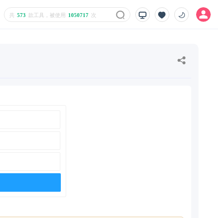
共
573
款工具，被使用
1050717
次