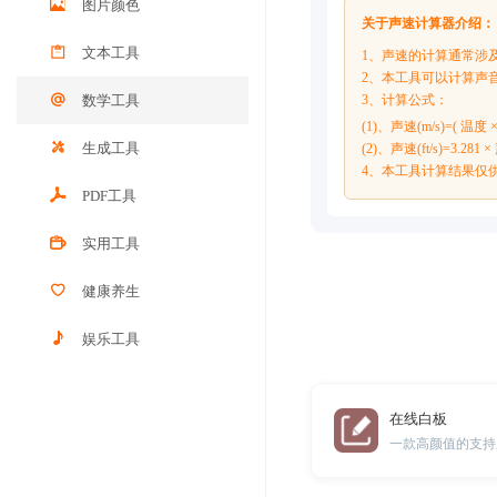
图片颜色
关于声速计算器介绍：
文本工具
1、声速的计算通常涉
2、本工具可以计算声
数学工具
3、计算公式：
(1)、声速(m/s)=( 温度 
生成工具
(2)、声速(ft/s)=3.281 ×
4、本工具计算结果仅
PDF工具
实用工具
健康养生
娱乐工具
在线白板
一款高颜值的支持