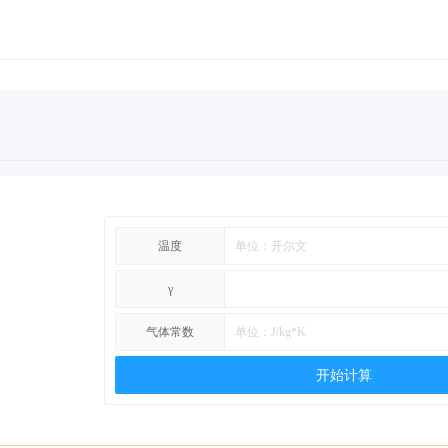
温度
γ
气体常数
开始计算