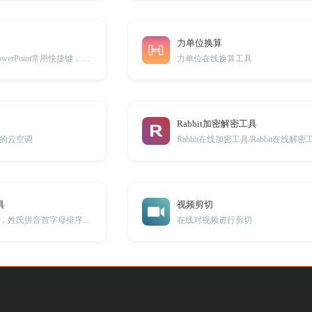
力单位换算
汇集了Microsoft PowerPoint常用快捷键，帮助用户更快地完成PPT制作。
力单位在线换算工具
Rabbit加密解密工具
的云空调
Rabbit在线加密工具/Rabbit在线解密
具
视频剪切
在线姓名排序工具，姓氏拼音首字母排序，姓氏笔画数排序
在线对视频进行剪切