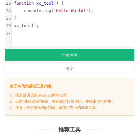
13
function
xc_tool
() {
14
console
.
log
(
'Hello World!'
);
15
}
16
xc_tool
();
17
开始调试
清空
关于JS代码调试工具介绍：
1、输入要调试的javascript脚本代码。
2、点击“开始调试”按钮，则开始运行JS代码，并输出运行结果。
3、注意：对于复杂的js代码，请使用专业的调试工具。
推荐工具