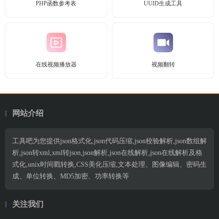
PHP函数参考表
UUID生成工具
在线视频播放器
视频翻转
网站介绍
工具吧为您提供json格式化,json代码压缩,json校验解析,json数组解
析,json转xml,xml转json,json解析,json在线解析,json在线解析及格
式化,unix时间戳转换,CSS美化压缩,文本处理、图像编辑、密码生
成、单位转换、MD5加密、功率转换等
关注我们