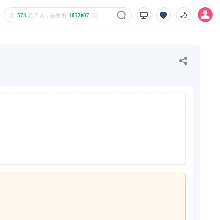
共
573
款工具，被使用
1052087
次