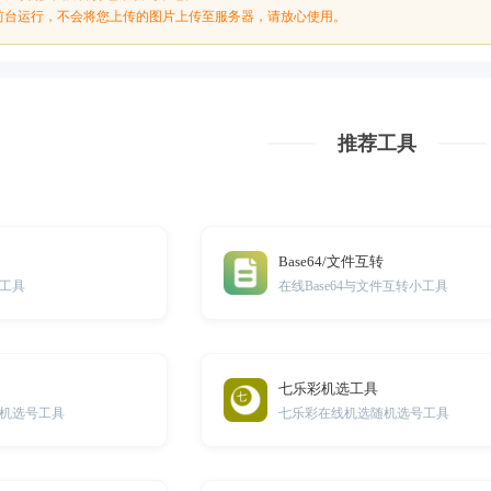
前台运行，不会将您上传的图片上传至服务器，请放心使用。
推荐工具
Base64/文件互转
工具
在线Base64与文件互转小工具
七乐彩机选工具
机选号工具
七乐彩在线机选随机选号工具