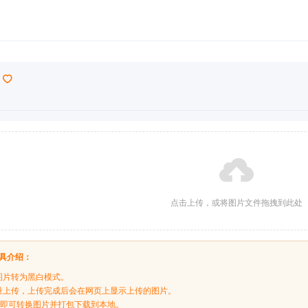
点击上传，或将图片文件拖拽到此处
具介绍：
图片转为黑白模式。
量上传，上传完成后会在网页上显示上传的图片。
按钮即可转换图片并打包下载到本地。