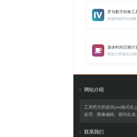
罗马数字转换工
快速转换阿拉伯数
退休时间日期计
帮您计算退休日期
网站介绍
工具吧为您提供json格式化,jso
处理、图像编辑、密码生成
联系我们