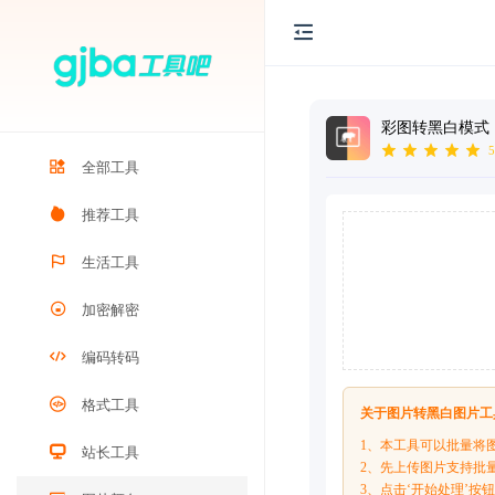
彩图转黑白模式
5
全部工具
推荐工具
生活工具
加密解密
编码转码
格式工具
关于图片转黑白图片工
1、本工具可以批量将
站长工具
2、先上传图片支持批
3、点击‘开始处理’