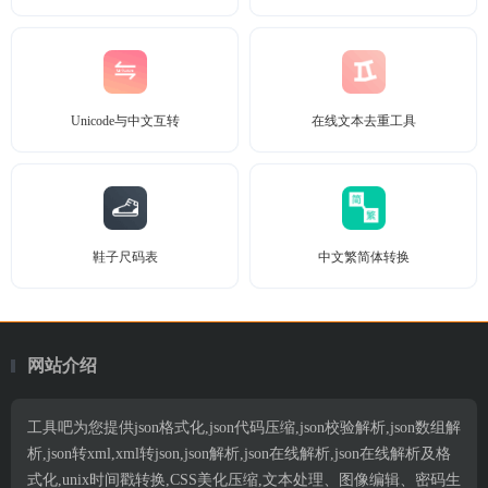
Unicode与中文互转
在线文本去重工具
鞋子尺码表
中文繁简体转换
网站介绍
工具吧为您提供json格式化,json代码压缩,json校验解析,json数组解
析,json转xml,xml转json,json解析,json在线解析,json在线解析及格
式化,unix时间戳转换,CSS美化压缩,文本处理、图像编辑、密码生