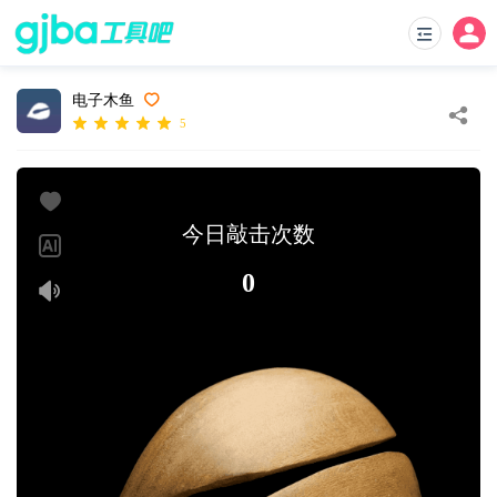
电子木鱼
5
今日敲击次数
0