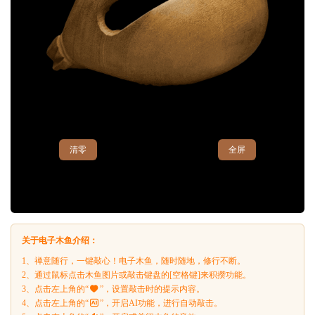
清零
全屏
关于电子木鱼介绍：
1、禅意随行，一键敲心！电子木鱼，随时随地，修行不断。
2、通过鼠标点击木鱼图片或敲击键盘的[空格键]来积攒功能。
3、点击左上角的“
”，设置敲击时的提示内容。
4、点击左上角的“
”，开启AI功能，进行自动敲击。