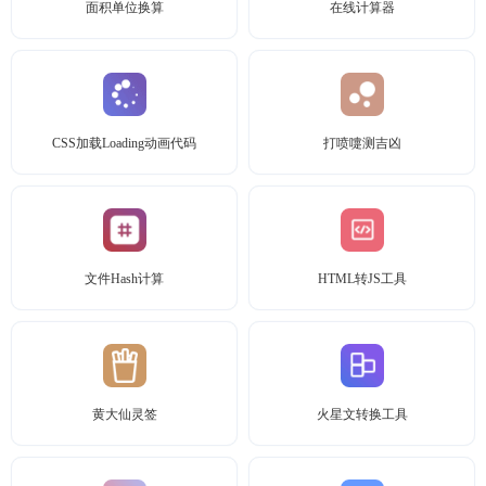
面积单位换算
在线计算器
CSS加载Loading动画代码
打喷嚏测吉凶
文件Hash计算
HTML转JS工具
黄大仙灵签
火星文转换工具