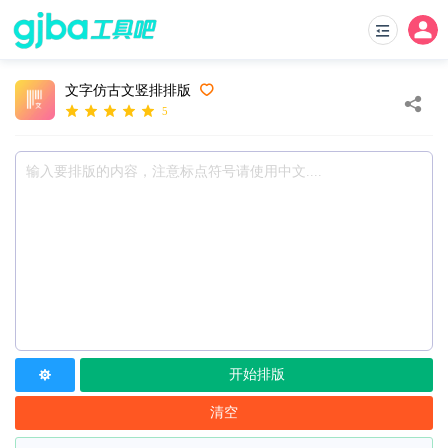
文字仿古文竖排排版
5
开始排版
清空