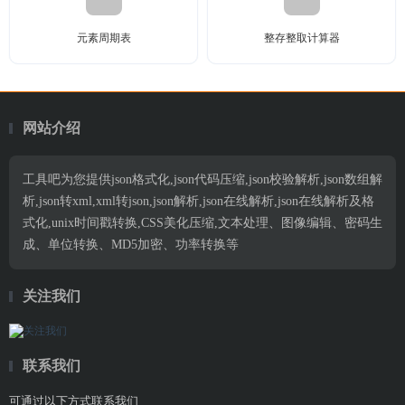
元素周期表
整存整取计算器
网站介绍
工具吧为您提供json格式化,json代码压缩,json校验解析,json数组解
析,json转xml,xml转json,json解析,json在线解析,json在线解析及格
式化,unix时间戳转换,CSS美化压缩,文本处理、图像编辑、密码生
成、单位转换、MD5加密、功率转换等
关注我们
联系我们
可通过以下方式联系我们