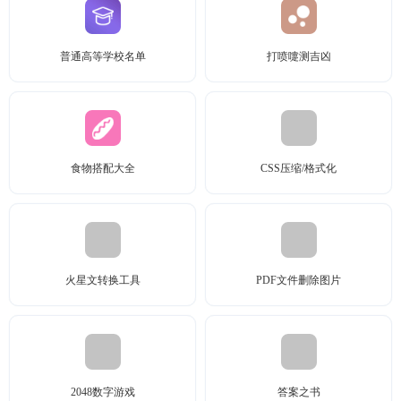
普通高等学校名单
打喷嚏测吉凶
食物搭配大全
CSS压缩/格式化
火星文转换工具
PDF文件删除图片
2048数字游戏
答案之书