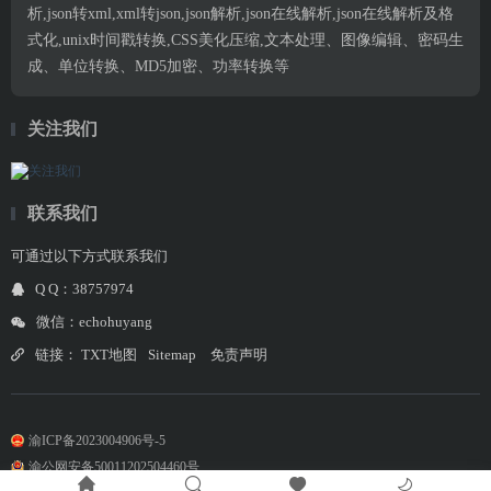
析,json转xml,xml转json,json解析,json在线解析,json在线解析及格
式化,unix时间戳转换,CSS美化压缩,文本处理、图像编辑、密码生
成、单位转换、MD5加密、功率转换等
关注我们
联系我们
可通过以下方式联系我们
Q Q：38757974
微信：echohuyang
链接：
TXT地图
Sitemap
免责声明
渝ICP备2023004906号-5
渝公网安备50011202504460号