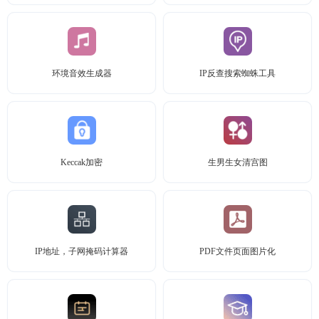
环境音效生成器
IP反查搜索蜘蛛工具
Keccak加密
生男生女清宫图
IP地址，子网掩码计算器
PDF文件页面图片化