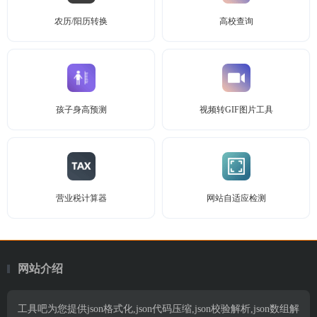
农历/阳历转换
高校查询
孩子身高预测
视频转GIF图片工具
营业税计算器
网站自适应检测
网站介绍
工具吧为您提供json格式化,json代码压缩,json校验解析,json数组解