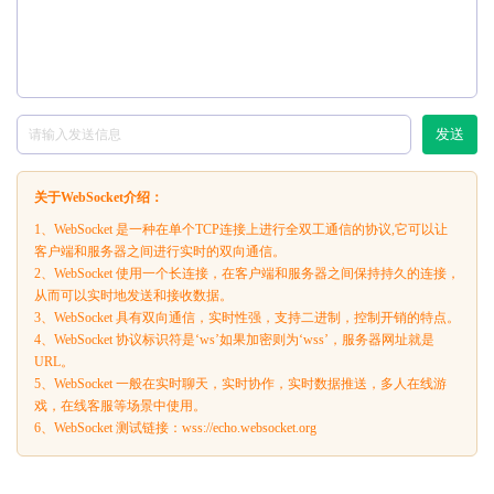
发送
关于WebSocket介绍：
1、WebSocket 是一种在单个TCP连接上进行全双工通信的协议,它可以让
客户端和服务器之间进行实时的双向通信。
2、WebSocket 使用一个长连接，在客户端和服务器之间保持持久的连接，
从而可以实时地发送和接收数据。
3、WebSocket 具有双向通信，实时性强，支持二进制，控制开销的特点。
4、WebSocket 协议标识符是‘ws’如果加密则为‘wss’，服务器网址就是
URL。
5、WebSocket 一般在实时聊天，实时协作，实时数据推送，多人在线游
戏，在线客服等场景中使用。
6、WebSocket 测试链接：wss://echo.websocket.org