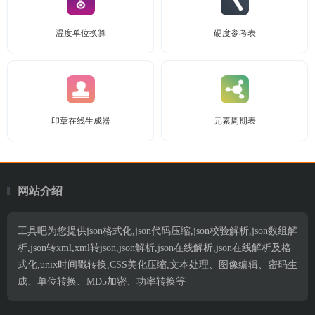
温度单位换算
硬度参考表
印章在线生成器
元素周期表
网站介绍
工具吧为您提供json格式化,json代码压缩,json校验解析,json数组解
析,json转xml,xml转json,json解析,json在线解析,json在线解析及格
式化,unix时间戳转换,CSS美化压缩,文本处理、图像编辑、密码生
成、单位转换、MD5加密、功率转换等