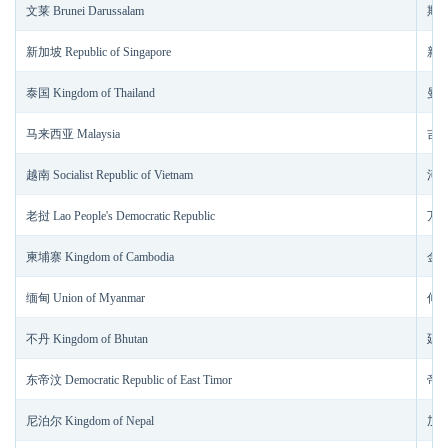
文莱 Brunei Darussalam
斯里巴
新加坡 Republic of Singapore
新加坡
泰国 Kingdom of Thailand
曼谷 
马来西亚 Malaysia
吉隆坡
越南 Socialist Republic of Vietnam
河内 
老挝 Lao People's Democratic Republic
万象 
柬埔寨 Kingdom of Cambodia
金边 
缅甸 Union of Myanmar
仰光
不丹 Kingdom of Bhutan
廷布 
东帝汶 Democratic Republic of East Timor
帝力 
尼泊尔 Kingdom of Nepal
加德