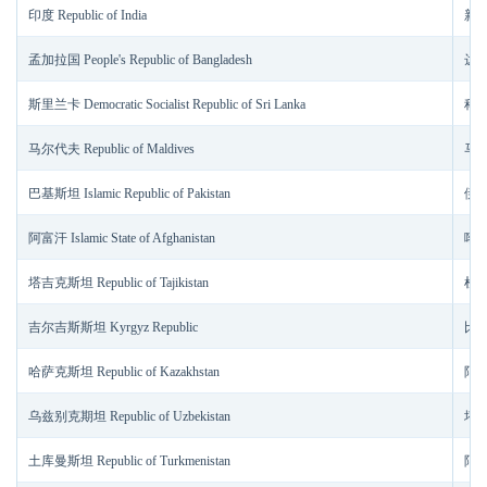
印度 Republic of India
新德里
孟加拉国 People's Republic of Bangladesh
达卡
斯里兰卡 Democratic Socialist Republic of Sri Lanka
科伦
马尔代夫 Republic of Maldives
马累
巴基斯坦 Islamic Republic of Pakistan
伊斯
阿富汗 Islamic State of Afghanistan
喀布
塔吉克斯坦 Republic of Tajikistan
杜尚
吉尔吉斯斯坦 Kyrgyz Republic
比什
哈萨克斯坦 Republic of Kazakhstan
阿斯
乌兹别克期坦 Republic of Uzbekistan
塔什干
土库曼斯坦 Republic of Turkmenistan
阿什