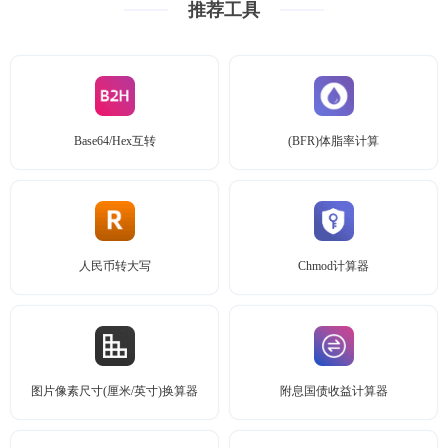
推荐工具
Base64/Hex互转
(BFR)体脂率计算
人民币转大写
Chmod计算器
图片像素尺寸(厘米/英寸)换算器
附息国债收益计算器