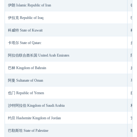
伊朗 Islamic Republic of Iran
德黑
伊拉克 Republic of Iraq
巴格
科威特 State of Kuwait
科威
卡塔尔 State of Qatarc
多哈
阿拉伯联合酋长国 United Arab Emirates
阿布
巴林 Kingdom of Bahrain
麦纳
阿曼 Sultanate of Oman
马斯
也门 Republic of Yemen
萨那 
沙特阿拉伯 Kingdom of Saudi Arabia
利雅
约旦 Hashemite Kingdom of Jordan
安曼
巴勒斯坦 State of Palestine
耶路撒