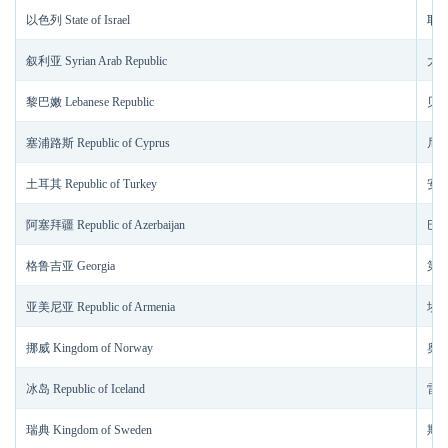
以色列 State of Israel
耶路撒
叙利亚 Syrian Arab Republic
大马
黎巴嫩 Lebanese Republic
贝鲁特
塞浦路斯 Republic of Cyprus
尼科
土耳其 Republic of Turkey
安卡
阿塞拜疆 Republic of Azerbaijan
巴库
格鲁吉亚 Georgia
第比利
亚美尼亚 Republic of Armenia
埃里
挪威 Kingdom of Norway
奥斯
冰岛 Republic of Iceland
雷克
瑞典 Kingdom of Sweden
斯德