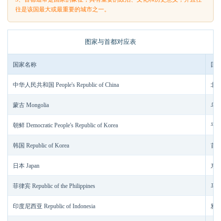
往是该国最大或最重要的城市之一。
图家与首都对应表
国家名称
国
中华人民共和国 People's Republic of China
北京 
蒙古 Mongolia
乌兰
朝鲜 Democratic People's Republic of Korea
平壤 
韩国 Republic of Korea
首尔 
日本 Japan
东京
菲律宾 Republic of the Philippines
马尼
印度尼西亚 Republic of Indonesia
雅加达