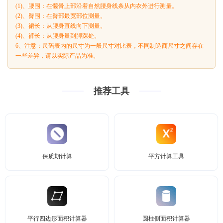
(1)、腰围：在髋骨上部沿着自然腰身线条从内衣外进行测量。
(2)、臀围：在臀部最宽部位测量。
(3)、裙长：从腰身直线向下测量。
(4)、裤长：从腰身量到脚踝处。
6、注意：尺码表内的尺寸为一般尺寸对比表，不同制造商尺寸之间存在
一些差异，请以实际产品为准。
推荐工具
保质期计算
平方计算工具
平行四边形面积计算器
圆柱侧面积计算器