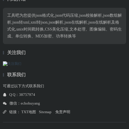
工具吧为您提供json格式化,json代码压缩,json校验解析,json数组解
析,json转xml,xml转json,json解析,json在线解析,json在线解析及格
式化,unix时间戳转换,CSS美化压缩,文本处理、图像编辑、密码生
成、单位转换、MD5加密、功率转换等
关注我们
联系我们
可通过以下方式联系我们
Q Q：38757974
微信：echohuyang
链接：
TXT地图
Sitemap
免责声明