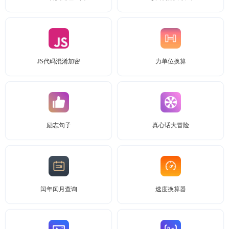
JS代码混淆加密
力单位换算
励志句子
真心话大冒险
闰年闰月查询
速度换算器