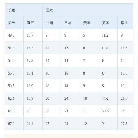
长度
国家
周长
直径
中国
日本
美国
英国
瑞士
49.3
15.7
9
9
5
J1/2
9
51.8
16.5
12
12
6
L1/2
11.5
54.4
17.3
14
14
7
0
14
56.5
18.1
16
16
8
Q
16.5
59.5
18.9
18
18
9
S
19
62.1
19.8
20
20
10
T1/2
21.5
64.6
20
23
23
11
V1/2
24
67.2
21.4
25
25
12
Y
27.5