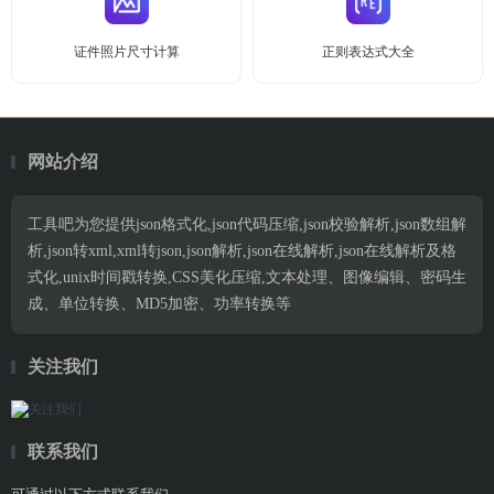
证件照片尺寸计算
正则表达式大全
网站介绍
工具吧为您提供json格式化,json代码压缩,json校验解析,json数组解
析,json转xml,xml转json,json解析,json在线解析,json在线解析及格
式化,unix时间戳转换,CSS美化压缩,文本处理、图像编辑、密码生
成、单位转换、MD5加密、功率转换等
关注我们
联系我们