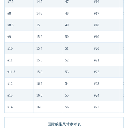
#7.5
14.5
47
#16
17.
#8
14.8
48
#17
17.
#8.5
15
49
#18
18.
#9
15.2
50
#19
18.
#10
15.4
51
#20
19
#11
15.5
52
#21
19.
#11.5
15.8
53
#22
19.
#12
16.2
54
#23
20
#13
16.5
55
#24
20.
#14
16.8
56
#25
20.
国际戒指尺寸参考表