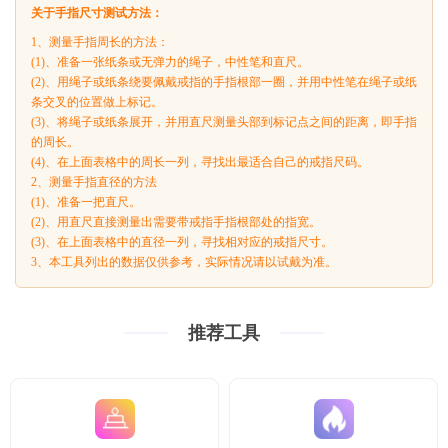
关于手指尺寸测试方法：
1、测量手指周长的方法：
(1)、准备一张纸条或无弹力的绳子，中性笔和直尺。
(2)、用绳子或纸条绕要佩戴戒指的手指根部一圈，并用中性笔在绳子或纸
条交叉的位置做上标记。
(3)、将绳子或纸条展开，并用直尺测量头部到标记点之间的距离，即手指
的周长。
(4)、在上面表格中的周长一列，寻找出最适合自己的戒指尺码。
2、测量手指直径的方法
(1)、准备一把直尺。
(2)、用直尺直接测量出需要带戒指手指根部处的指宽。
(3)、在上面表格中的直径一列，寻找相对应的戒指尺寸。
3、本工具列出的数据仅供参考，实际情况请以试戴为准。
推荐工具