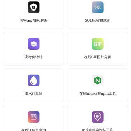
国密sm2加密/解密
SQL压缩/格式化
高考倒计时
在线GIF图片分解
喝水计算器
在线htaccess转nginx工具
身份证信息查询
IP反查搜索蜘蛛工具