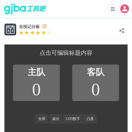
在线记分板
5
0
0
全屏
减分
LED数字
凸显