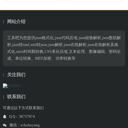
网站介绍
工具吧为您提供json格式化,json代码压缩,json校验解析,json数组解
析,json转xml,xml转json,json解析,json在线解析,json在线解析及格
式化,unix时间戳转换,CSS美化压缩,文本处理、图像编辑、密码生
成、单位转换、MD5加密、功率转换等
关注我们
联系我们
可通过以下方式联系我们
Q Q：38757974
微信：echohuyang