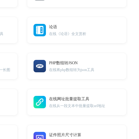
论语
工具
在线《论语》全文赏析
PHP数组转JSON
一长图
在线将php数组转为json工具
在线网址批量提取工具
在线从一段文本中批量提取url地址
证件照片尺寸计算