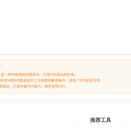
绍：
（3DES）是一种对称密钥加密算法，它是DES算法的扩展。
同的DES密钥对数据进行三次加密或解密操作，提高了DES的安全性。
长度较短，已基本被AES取代，推荐使用AES。
推荐工具