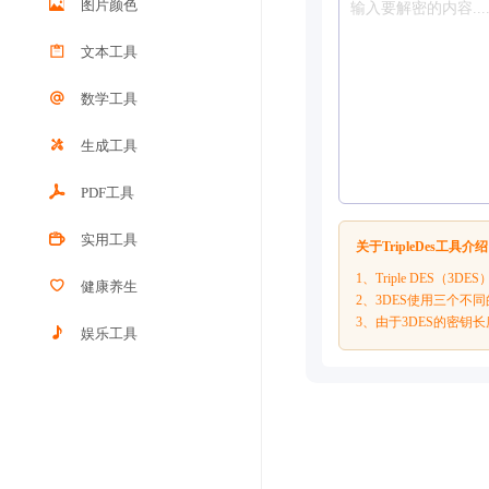
图片颜色
文本工具
数学工具
生成工具
PDF工具
实用工具
关于TripleDes工具介
1、Triple DES
健康养生
2、3DES使用三个不
3、由于3DES的密钥
娱乐工具