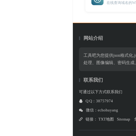
网站介绍
工具吧为您提供json格式化,jso
处理、图像编辑、密码生成
联系我们
可通过以下方式联系我们
Q Q：38757974
微信：echohuyang
链接：
TXT地图
Sitemap