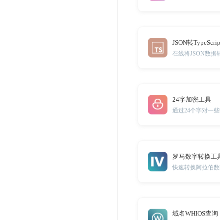
JSON转TypeScr
在线将JSON数据转换
24字加密工具
通过24个字对一
罗马数字转换工
快速转换阿拉伯数
域名WHIOS查询