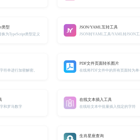
ipt类型
JSON/YAML互转工具
为TypeScript类型定义
JSON转YAML工具/YAML转JSON
PDF文件页面转长图片
些字符串进行加密解密。
在线将PDF文件中的所有页面转为单
具
在线文本插入工具
字和罗马数字
在线给文本中批量插入指定的字符
生肖星座查询