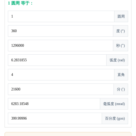
1 圆周 等于：
圆周
度 (°)
秒 (")
弧度 (rad)
直角
分 (′)
毫弧度 (mrad)
百分度 (gon)