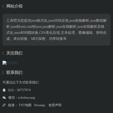
网站介绍
工具吧为您提供json格式化,json代码压缩,json校验解析,json数组解
析,json转xml,xml转json,json解析,json在线解析,json在线解析及格
式化,unix时间戳转换,CSS美化压缩,文本处理、图像编辑、密码生
成、单位转换、MD5加密、功率转换等
关注我们
联系我们
可通过以下方式联系我们
Q Q：38757974
微信：echohuyang
链接：
TXT地图
Sitemap
免责声明