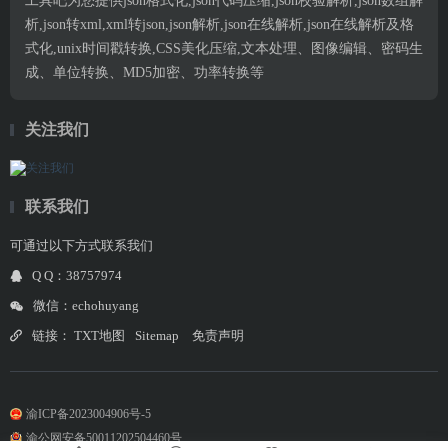
工具吧为您提供json格式化,json代码压缩,json校验解析,json数组解
析,json转xml,xml转json,json解析,json在线解析,json在线解析及格
式化,unix时间戳转换,CSS美化压缩,文本处理、图像编辑、密码生
成、单位转换、MD5加密、功率转换等
关注我们
联系我们
可通过以下方式联系我们
Q Q：38757974
微信：echohuyang
链接：
TXT地图
Sitemap
免责声明
渝ICP备2023004906号-5
渝公网安备50011202504460号