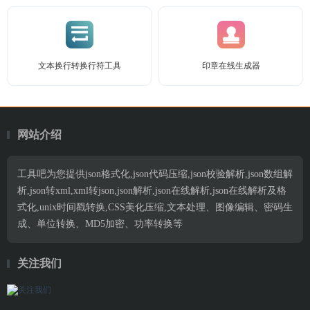
文本换行转换行符工具
印章在线生成器
网站介绍
工具吧为您提供json格式化,json代码压缩,json校验解析,json数组解
析,json转xml,xml转json,json解析,json在线解析,json在线解析及格
式化,unix时间戳转换,CSS美化压缩,文本处理、图像编辑、密码生
成、单位转换、MD5加密、功率转换等
关注我们