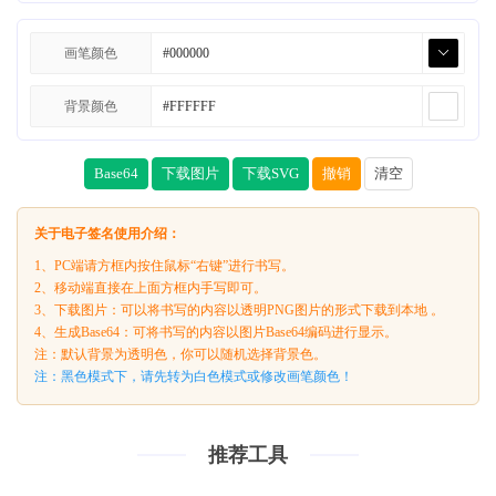
画笔颜色
背景颜色
Base64
下载图片
下载SVG
撤销
清空
关于电子签名使用介绍：
1、PC端请方框内按住鼠标“右键”进行书写。
2、移动端直接在上面方框内手写即可。
3、下载图片：可以将书写的内容以透明PNG图片的形式下载到本地 。
4、生成Base64：可将书写的内容以图片Base64编码进行显示。
注：默认背景为透明色，你可以随机选择背景色。
注：黑色模式下，请先转为白色模式或修改画笔颜色！
推荐工具