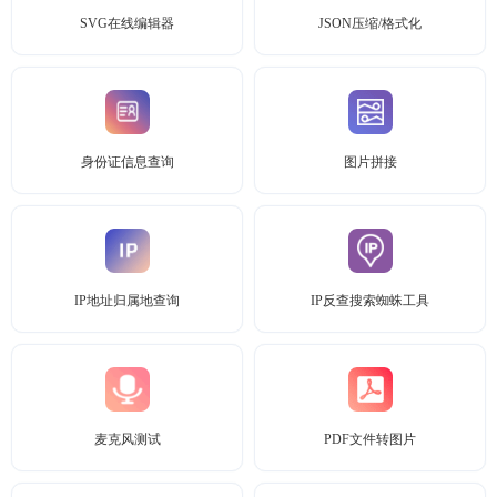
SVG在线编辑器
JSON压缩/格式化
身份证信息查询
图片拼接
IP地址归属地查询
IP反查搜索蜘蛛工具
麦克风测试
PDF文件转图片