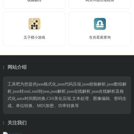
视频翻转
网页Gzip压缩检测
五子棋小游戏
生肖星座查询
网站介绍
工具吧为您提供json格式化,json代码压缩,json校验解析,json数组解
析,json转xml,xml转json,json解析,json在线解析,json在线解析及格
式化,unix时间戳转换,CSS美化压缩,文本处理、图像编辑、密码生
成、单位转换、MD5加密、功率转换等
关注我们