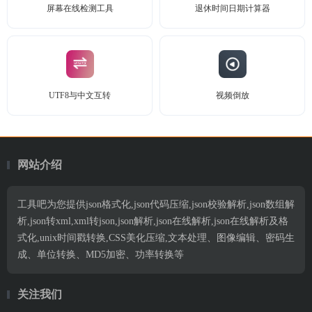
屏幕在线检测工具
退休时间日期计算器
UTF8与中文互转
视频倒放
网站介绍
工具吧为您提供json格式化,json代码压缩,json校验解析,json数组解
析,json转xml,xml转json,json解析,json在线解析,json在线解析及格
式化,unix时间戳转换,CSS美化压缩,文本处理、图像编辑、密码生
成、单位转换、MD5加密、功率转换等
关注我们