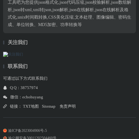
工具吧为您提供json格式化,json代码压缩,json校验解析,json数组解
析,json转xml,xml转json,json解析,json在线解析,json在线解析及格
式化,unix时间戳转换,CSS美化压缩,文本处理、图像编辑、密码生
成、单位转换、MD5加密、功率转换等
关注我们
联系我们
可通过以下方式联系我们
Q Q：38757974
微信：echohuyang
链接：
TXT地图
Sitemap
免责声明
渝ICP备2023004906号-5
渝公网安备50011202504460号