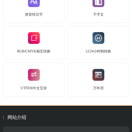
拼音转汉字
千字文
RGB/CMYK相互转换
12/24小时制转换
UTF8与中文互转
万年历
网站介绍