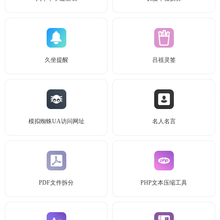
久坐提醒
吕祖灵签
模拟蜘蛛UA访问网址
名人名言
PDF文件拆分
PHP文本压缩工具