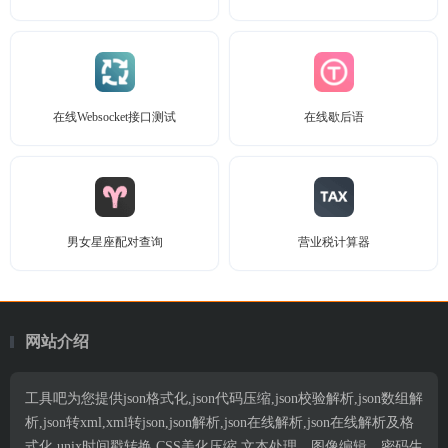
在线Websocket接口测试
在线歇后语
男女星座配对查询
营业税计算器
网站介绍
工具吧为您提供json格式化,json代码压缩,json校验解析,json数组解
析,json转xml,xml转json,json解析,json在线解析,json在线解析及格
式化,unix时间戳转换,CSS美化压缩,文本处理、图像编辑、密码生