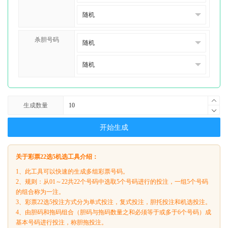
杀胆号码
生成数量
开始生成
关于彩票22选5机选工具介绍：
1、此工具可以快速的生成多组彩票号码。
2、规则：从01～22共22个号码中选取5个号码进行的投注，一组5个号码
的组合称为一注。
3、彩票22选5投注方式分为单式投注，复式投注，胆托投注和机选投注。
4、由胆码和拖码组合（胆码与拖码数量之和必须等于或多于6个号码）成
基本号码进行投注，称胆拖投注。