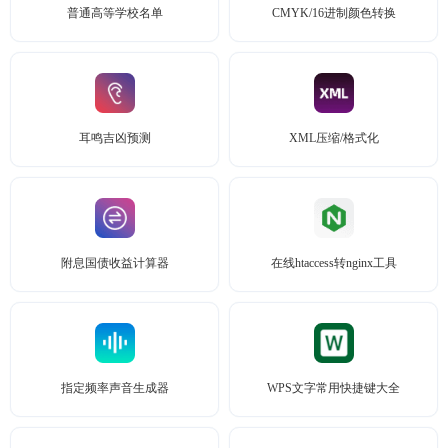
普通高等学校名单
CMYK/16进制颜色转换
耳鸣吉凶预测
XML压缩/格式化
附息国债收益计算器
在线htaccess转nginx工具
指定频率声音生成器
WPS文字常用快捷键大全