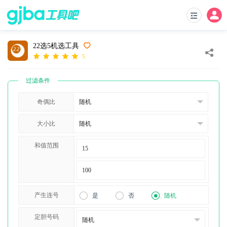
22选5机选工具
5
过滤条件
奇偶比
大小比
和值范围
产生连号
是
否
随机
定胆号码