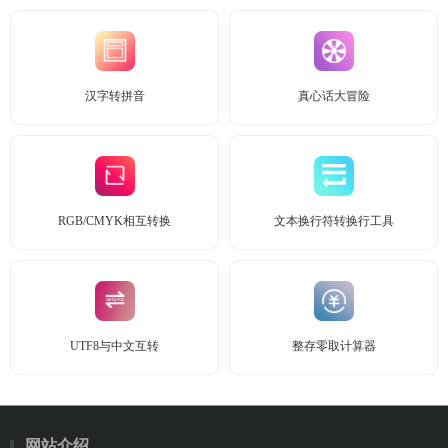
汉字转拼音
真心话大冒险
RGB/CMYK相互转换
文本换行符转换行工具
UTF8与中文互转
整存零取计算器
网站介绍