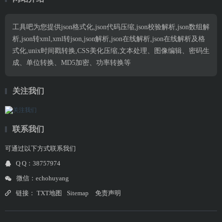
工具吧为您提供json格式化,json代码压缩,json校验解析,json数组解
析,json转xml,xml转json,json解析,json在线解析,json在线解析及格
式化,unix时间戳转换,CSS美化压缩,文本处理、图像编辑、密码生
成、单位转换、MD5加密、功率转换等
关注我们
联系我们
可通过以下方式联系我们
Q Q：38757974
微信：echohuyang
链接：
TXT地图
Sitemap
免责声明