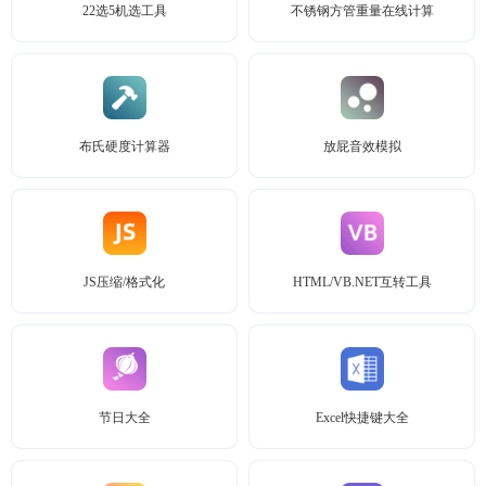
22选5机选工具
不锈钢方管重量在线计算
布氏硬度计算器
放屁音效模拟
JS压缩/格式化
HTML/VB.NET互转工具
节日大全
Excel快捷键大全