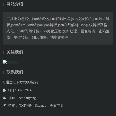
网站介绍
工具吧为您提供json格式化,json代码压缩,json校验解析,json数组解
析,json转xml,xml转json,json解析,json在线解析,json在线解析及格
式化,unix时间戳转换,CSS美化压缩,文本处理、图像编辑、密码生
成、单位转换、MD5加密、功率转换等
关注我们
联系我们
可通过以下方式联系我们
Q Q：38757974
微信：echohuyang
链接：
TXT地图
Sitemap
免责声明