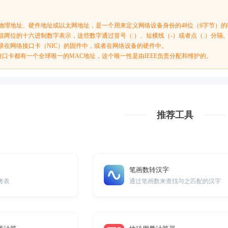
为物理地址、硬件地址或以太网地址，是一个用来定义网络设备身份的48位（6字节）
六组两位的十六进制数字表示，这些数字通过冒号（:）、短横线（-）或者点（.）分隔
烧录在网络接口卡（NIC）的固件中，或者在网络设备的硬件中。
接口卡都有一个全球唯一的MAC地址，这个唯一性是由IEEE负责分配和维护的。
推荐工具
笔画数转汉字
考表
通过笔画数来查找与之匹配的汉字