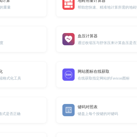
线计算
地砖用量计算器
的重量
帮助您快速、精准地计算所需的地砖
血压计算器
度
通过收缩压与舒张压来计算血压是否
化
网站图标在线获取
压缩格式化工具
在线获取指定网站的Favicon图标
键码对照表
码格式是否正确
键盘上每个按键的对键码