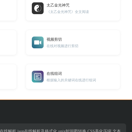
太乙金光神咒
《太乙金光神咒》全文阅读
视频剪切
在线对视频进行剪切
在线组词
包
根据输入的关键词在线进行组词
析,json在线解析,json在线解析及格式化,unix时间戳转换,CSS美化压缩,文本