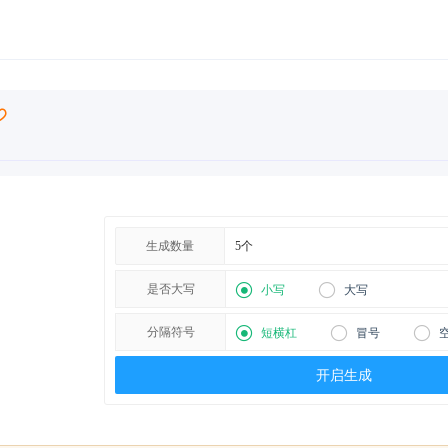
生成数量
是否大写
小写
大写
分隔符号
短横杠
冒号
开启生成