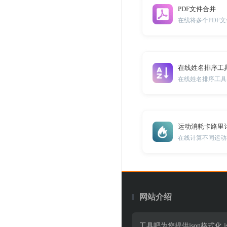
PDF文件合并
在线将多个PDF文
在线姓名排序工
运动消耗卡路里
在线计算不同运动
网站介绍
工具吧为您提供json格式化,jso