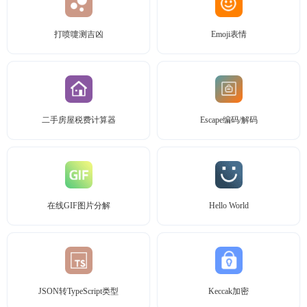
打喷嚏测吉凶
Emoji表情
二手房屋税费计算器
Escape编码/解码
在线GIF图片分解
Hello World
JSON转TypeScript类型
Keccak加密