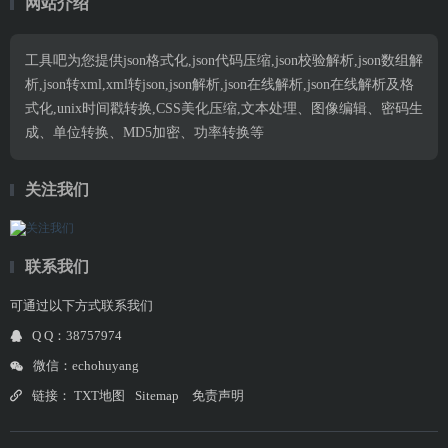
网站介绍
工具吧为您提供json格式化,json代码压缩,json校验解析,json数组解
析,json转xml,xml转json,json解析,json在线解析,json在线解析及格
式化,unix时间戳转换,CSS美化压缩,文本处理、图像编辑、密码生
成、单位转换、MD5加密、功率转换等
关注我们
联系我们
可通过以下方式联系我们
Q Q：38757974
微信：echohuyang
链接：
TXT地图
Sitemap
免责声明