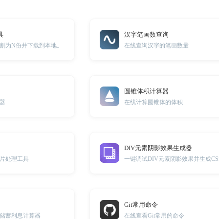
具
汉字笔画数查询
割为N份并下载到本地。
在线查询汉字的笔画数量
圆锥体积计算器
器
在线计算圆锥体的体积
DIV元素阴影效果生成器
片处理工具
Git常用命令
储蓄利息计算器
在线查看Git常用的命令