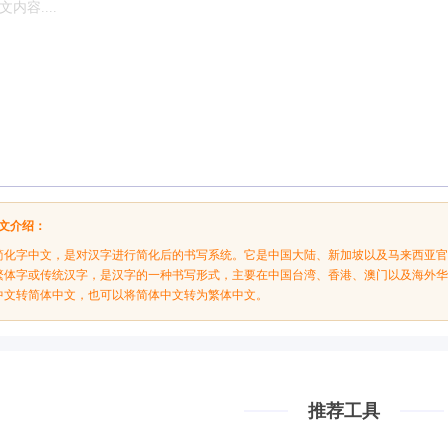
文介绍：
简化字中文，是对汉字进行简化后的书写系统。它是中国大陆、新加坡以及马来西亚
繁体字或传统汉字，是汉字的一种书写形式，主要在中国台湾、香港、澳门以及海外
中文转简体中文，也可以将简体中文转为繁体中文。
推荐工具