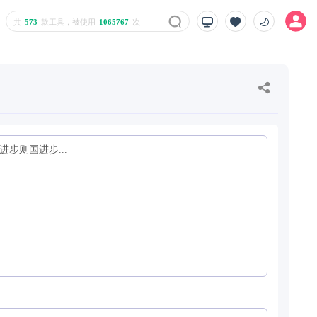
共
573
款工具，被使用
1065767
次