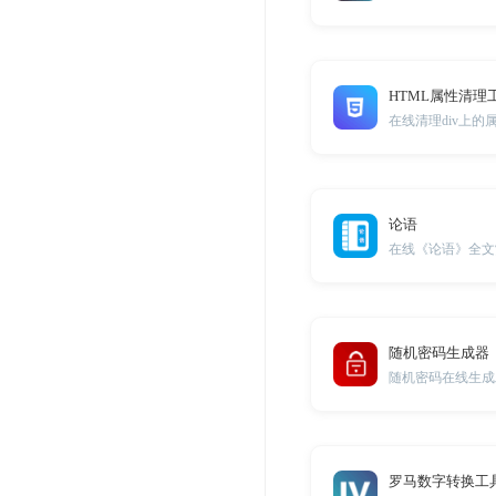
HTML属性清理
在线清理div上的
论语
在线《论语》全文
随机密码生成器
随机密码在线生成
罗马数字转换工