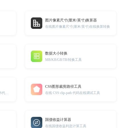
图片像素尺寸(厘米/英寸)换算器
在线图片像素尺寸(厘米/英寸)在线换算转换
数据大小转换
MB/KB/GB/TB/转换工具
CSS图形裁剪路径工具
一键调试DIV元素阴影效果并生成CSS代码。
在线 CSS clip-path 代码在线调试工具
国债收益计算器
在线国债收益利息计算工具