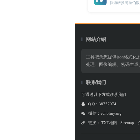
快速转换阿拉伯数
网站介绍
工具吧为您提供json格式化,jso
处理、图像编辑、密码生成
联系我们
可通过以下方式联系我们
Q Q：38757974
微信：echohuyang
链接：
TXT地图
Sitemap