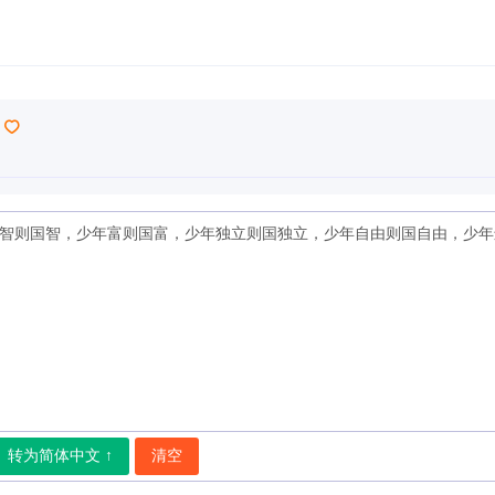
转为简体中文 ↑
清空