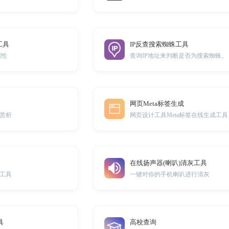
工具
IP反查搜索蜘蛛工具
属性
查询IP地址来判断是否为搜索蜘蛛。
网页Meta标签生成
赏析
网页设计工具Meta标签在线生成工具
在线扬声器(喇叭)清灰工具
工具
一键对你的手机喇叭进行清灰
具
高校查询