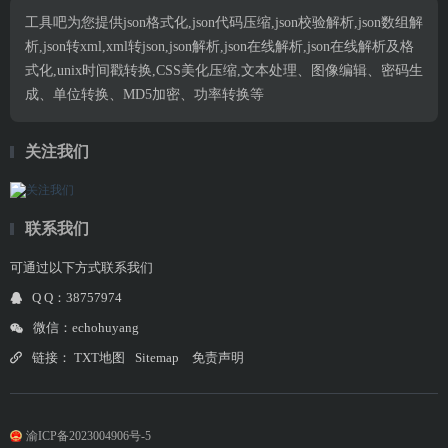
工具吧为您提供json格式化,json代码压缩,json校验解析,json数组解
析,json转xml,xml转json,json解析,json在线解析,json在线解析及格
式化,unix时间戳转换,CSS美化压缩,文本处理、图像编辑、密码生
成、单位转换、MD5加密、功率转换等
关注我们
联系我们
可通过以下方式联系我们
Q Q：38757974
微信：echohuyang
链接：
TXT地图
Sitemap
免责声明
渝ICP备2023004906号-5