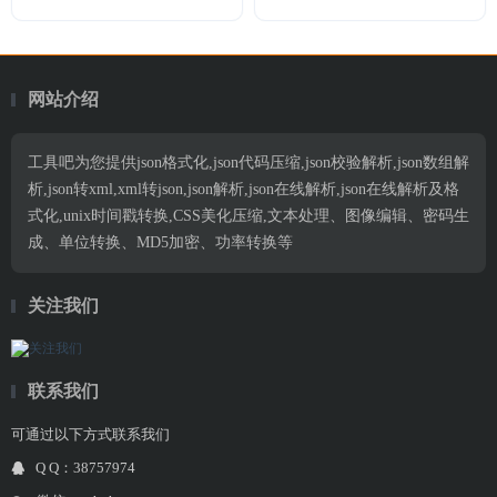
网站介绍
工具吧为您提供json格式化,json代码压缩,json校验解析,json数组解
析,json转xml,xml转json,json解析,json在线解析,json在线解析及格
式化,unix时间戳转换,CSS美化压缩,文本处理、图像编辑、密码生
成、单位转换、MD5加密、功率转换等
关注我们
联系我们
可通过以下方式联系我们
Q Q：38757974