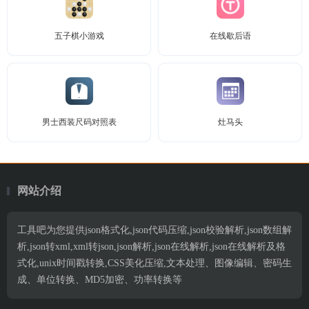
五子棋小游戏
在线歇后语
男士西装尺码对照表
灶马头
网站介绍
工具吧为您提供json格式化,json代码压缩,json校验解析,json数组解
析,json转xml,xml转json,json解析,json在线解析,json在线解析及格
式化,unix时间戳转换,CSS美化压缩,文本处理、图像编辑、密码生
成、单位转换、MD5加密、功率转换等